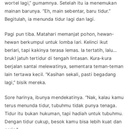
wortel lagi,” gumamnya. Setelah itu ia menemukan
mainan barunya. “Eh, main sebentar, baru tidur.”
Begitulah, ia menunda tidur lagi dan lagi.
Pagi pun tiba. Matahari memanjat pohon, hewan-
hewan berkumpul untuk lomba lari. Kelinci ikut
berlari, tapi kakinya terasa lemas. Ia tertatih, lalu…
bruk! jatuh tertidur di tengah lintasan. Kura-kura
berjalan santai melewatinya, sementara teman-teman
lain tertawa kecil. “Kasihan sekali, pasti begadang
lagi,” bisik mereka.
Sore harinya, ibunya mendekatinya. “Nak, kalau kamu
terus menunda tidur, tubuhmu tidak punya tenaga.
Tidur itu bukan hukuman, tapi hadiah untuk tubuhmu.
Dengan tidur cukup, besok kamu bisa lebih kuat dan