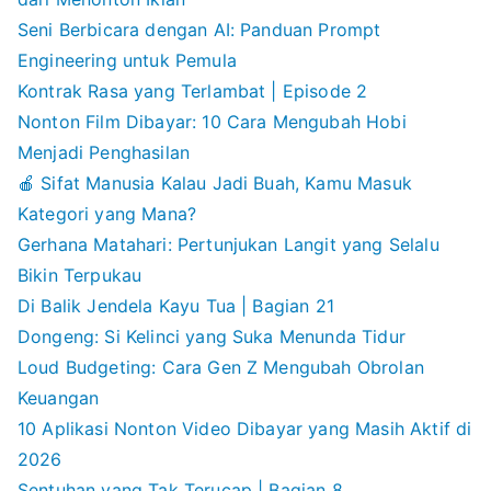
Seni Berbicara dengan AI: Panduan Prompt
Engineering untuk Pemula
Kontrak Rasa yang Terlambat | Episode 2
Nonton Film Dibayar: 10 Cara Mengubah Hobi
Menjadi Penghasilan
🍎 Sifat Manusia Kalau Jadi Buah, Kamu Masuk
Kategori yang Mana?
Gerhana Matahari: Pertunjukan Langit yang Selalu
Bikin Terpukau
Di Balik Jendela Kayu Tua | Bagian 21
Dongeng: Si Kelinci yang Suka Menunda Tidur
Loud Budgeting: Cara Gen Z Mengubah Obrolan
Keuangan
10 Aplikasi Nonton Video Dibayar yang Masih Aktif di
2026
Sentuhan yang Tak Terucap | Bagian 8