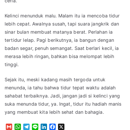
ceria.”
Kelinci menunduk malu. Malam itu ia mencoba tidur
lebih cepat. Awalnya susah, tapi suara jangkrik dan
sinar bulan membuat matanya berat. Perlahan ia
tertidur lelap. Pagi berikutnya, ia bangun dengan
badan segar, penuh semangat. Saat berlari kecil, ia
merasa lebih ringan, bahkan bisa melompat lebih
tinggi.
Sejak itu, meski kadang masih tergoda untuk
menunda, ia tahu bahwa tidur tepat waktu adalah
sahabat terbaiknya. Jadi, jangan jadi si kelinci yang
suka menunda tidur, ya. Ingat, tidur itu hadiah manis
yang membuat kita lebih sehat dan bahagia.
G
W
T
L
L
F
X