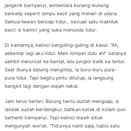
Tidur
jangkrik bernyanyi, sementara kunang-kunang
berkelip seperti lampu kecil yang menari di udara.
Semua hewan bersiap tidur… kecuali satu makhluk
kecil: si kelinci yang suka menunda tidur.
Di kamarnya, kelinci berguling-guling di kasur. “Ah,
sebentar lagi aku tidur. Main lompat dulu ah!” katanya
sambil meloncat ke bantal, lalu jungkir balik ke lantai.
Saat ibunya datang mengintip, ia buru-buru pura-
pura tidur. Tapi begitu pintu ditutup, ia langsung
bangkit lagi dengan wajah nakal.
Jam terus berlari. Burung hantu sudah menguap, si
landak sudah berdengkur, bahkan katak di kolam pun
berhenti bernyanyi. Tapi kelinci masih sibuk
mengunyah wortel. “Tidurnya nanti saja, habis satu