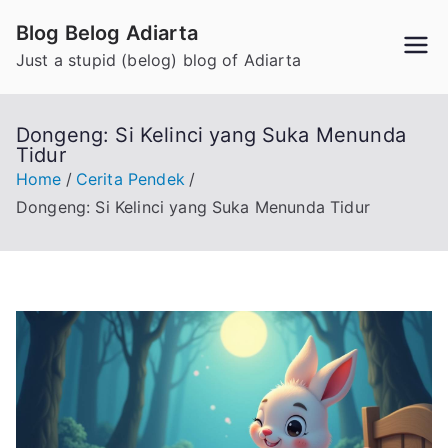
Skip
Blog Belog Adiarta
to
Just a stupid (belog) blog of Adiarta
content
Dongeng: Si Kelinci yang Suka Menunda
Tidur
Home
Cerita Pendek
Dongeng: Si Kelinci yang Suka Menunda Tidur