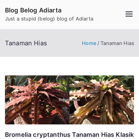
Skip
Blog Belog Adiarta
to
Just a stupid (belog) blog of Adiarta
content
Tanaman Hias
Home
Tanaman Hias
Bromelia cryptanthus Tanaman Hias Klasik