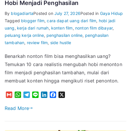
Hobi Menjadi Penghasilan
By
blogadiarta
Posted on
July 27, 2026
Posted in
Gaya Hidup
Tagged
blogger film
,
cara dapat uang dari film
,
hobi jadi
uang
,
kerja dari rumah
,
konten film
,
nonton film dibayar
,
peluang kerja online
,
penghasilan online
,
penghasilan
tambahan
,
review film
,
side hustle
Benarkah nonton film bisa menghasilkan uang?
Temukan 10 cara realistis mengubah hobi menonton
film menjadi penghasilan tambahan, mulai dari
membuat konten hingga mengikuti riset penonton.
G
W
T
L
L
F
X
m
h
e
i
i
a
a
a
l
n
n
c
Read More
i
t
e
e
k
e
l
s
g
e
b
A
r
d
o