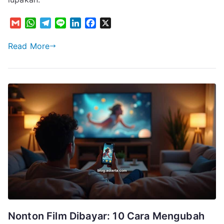
G
W
T
L
L
F
X
m
h
e
i
i
a
a
a
l
n
n
c
Read More
i
t
e
e
k
e
l
s
g
e
b
A
r
d
o
p
a
I
o
p
m
n
k
Nonton Film Dibayar: 10 Cara Mengubah