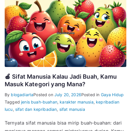
p
a
I
o
p
m
n
k
🍎 Sifat Manusia Kalau Jadi Buah, Kamu
Masuk Kategori yang Mana?
By
blogadiarta
Posted on
July 20, 2026
Posted in
Gaya Hidup
Tagged
jenis buah-buahan
,
karakter manusia
,
kepribadian
lucu
,
sifat dan kepribadian
,
sifat manusia
Ternyata sifat manusia bisa mirip buah-buahan: dari
manisnya mangga sampai misteriusnya durian. Kamu