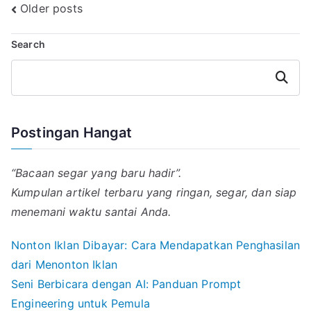
Posts
p
a
I
o
Older posts
p
m
n
k
navigation
Search
Search
Postingan Hangat
“Bacaan segar yang baru hadir”.
Kumpulan artikel terbaru yang ringan, segar, dan siap
menemani waktu santai Anda.
Nonton Iklan Dibayar: Cara Mendapatkan Penghasilan
dari Menonton Iklan
Seni Berbicara dengan AI: Panduan Prompt
Engineering untuk Pemula