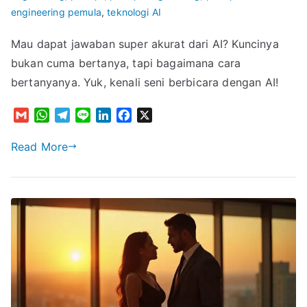
engineering pemula
,
teknologi AI
Mau dapat jawaban super akurat dari AI? Kuncinya
bukan cuma bertanya, tapi bagaimana cara
bertanyanya. Yuk, kenali seni berbicara dengan AI!
G
W
T
L
L
F
X
m
h
e
i
i
a
a
a
l
n
n
c
Read More
i
t
e
e
k
e
l
s
g
e
b
A
r
d
o
p
a
I
o
p
m
n
k