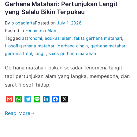
Gerhana Matahari: Pertunjukan Langit
yang Selalu Bikin Terpukau
By
blogadiarta
Posted on
July 1, 2026
Posted in
Fenomena Alam
Tagged
astronomi
,
edukasi alam
,
fakta gerhana matahari
,
filosofi gerhana matahari
,
gerhana cincin
,
gerhana matahari
,
gerhana total
,
langit
,
sains gerhana matahari
Gerhana matahari bukan sekadar fenomena langit,
tapi pertunjukan alam yang langka, mempesona, dan
sarat filosofi hidup.
G
W
T
L
L
F
X
m
h
e
i
i
a
a
a
l
n
n
c
Read More
i
t
e
e
k
e
l
s
g
e
b
A
r
d
o