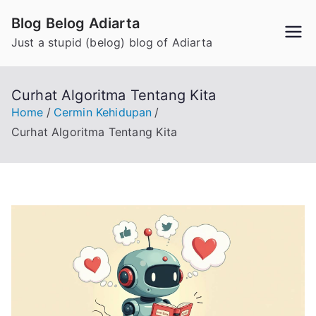
Skip
Blog Belog Adiarta
to
Just a stupid (belog) blog of Adiarta
content
Curhat Algoritma Tentang Kita
Home
Cermin Kehidupan
Curhat Algoritma Tentang Kita