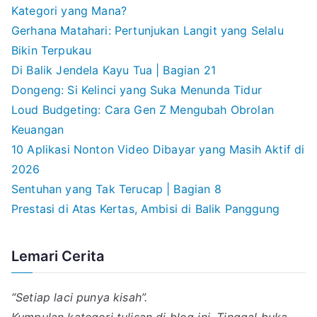
Kategori yang Mana?
Gerhana Matahari: Pertunjukan Langit yang Selalu
Bikin Terpukau
Di Balik Jendela Kayu Tua | Bagian 21
Dongeng: Si Kelinci yang Suka Menunda Tidur
Loud Budgeting: Cara Gen Z Mengubah Obrolan
Keuangan
10 Aplikasi Nonton Video Dibayar yang Masih Aktif di
2026
Sentuhan yang Tak Terucap | Bagian 8
Prestasi di Atas Kertas, Ambisi di Balik Panggung
Lemari Cerita
“Setiap laci punya kisah”.
Kumpulan kategori tulisan di blog ini. Tinggal buka