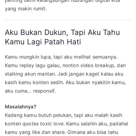
penting demi kelangsungan hubungan digital kita
yang makin rumit.
Aku Bukan Dukun, Tapi Aku Tahu
Kamu Lagi Patah Hati
Kamu mungkin lupa, tapi aku melihat semuanya.
Kamu replay lagu galau, nonton video breakup, dan
stalking akun mantan. Jadi jangan kaget kalau aku
kasih kamu konten sedih. Aku bukan nyakitin kamu,
aku cuma… responsif.
Masalahnya?
Kadang kamu butuh pelukan, tapi aku malah kasih
konten
quotes toxic love
. Kamu salahin aku, padahal
kamu yang like dan share. Gimana aku bisa tahu