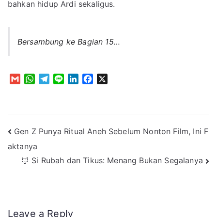
bahkan hidup Ardi sekaligus.
Bersambung ke Bagian 15…
G
W
T
L
L
F
X
m
h
e
i
i
a
a
a
l
n
n
c
i
t
e
e
k
e
l
s
g
e
b
Post
Gen Z Punya Ritual Aneh Sebelum Nonton Film, Ini F
A
r
d
o
p
a
I
o
aktanya
navigation
p
m
n
k
🦊 Si Rubah dan Tikus: Menang Bukan Segalanya
Leave a Reply