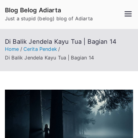
Skip
Blog Belog Adiarta
to
Just a stupid (belog) blog of Adiarta
content
Di Balik Jendela Kayu Tua | Bagian 14
Home
Cerita Pendek
Di Balik Jendela Kayu Tua | Bagian 14