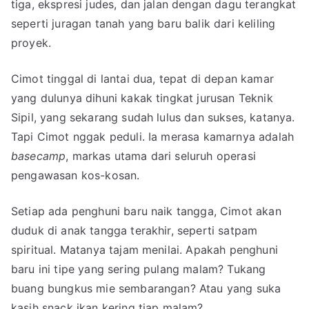
Lantai
tiga, ekspresi judes, dan jalan dengan dagu terangkat
Dua
seperti juragan tanah yang baru balik dari keliling
proyek.
Cimot tinggal di lantai dua, tepat di depan kamar
yang dulunya dihuni kakak tingkat jurusan Teknik
Sipil, yang sekarang sudah lulus dan sukses, katanya.
Tapi Cimot nggak peduli. Ia merasa kamarnya adalah
basecamp
, markas utama dari seluruh operasi
pengawasan kos-kosan.
Setiap ada penghuni baru naik tangga, Cimot akan
duduk di anak tangga terakhir, seperti satpam
spiritual. Matanya tajam menilai. Apakah penghuni
baru ini tipe yang sering pulang malam? Tukang
buang bungkus mie sembarangan? Atau yang suka
kasih snack ikan kering tiap malam?