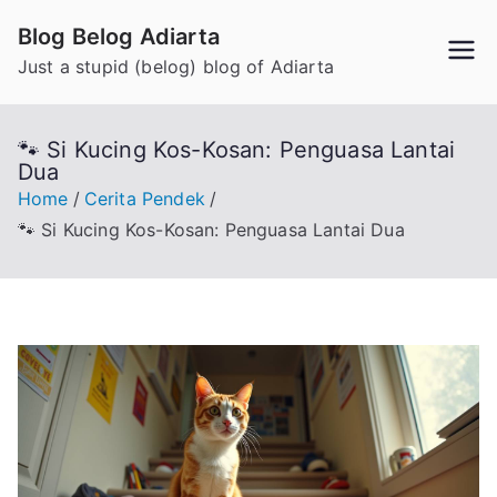
Skip
Blog Belog Adiarta
to
Just a stupid (belog) blog of Adiarta
content
🐾 Si Kucing Kos-Kosan: Penguasa Lantai
Dua
Home
Cerita Pendek
🐾 Si Kucing Kos-Kosan: Penguasa Lantai Dua