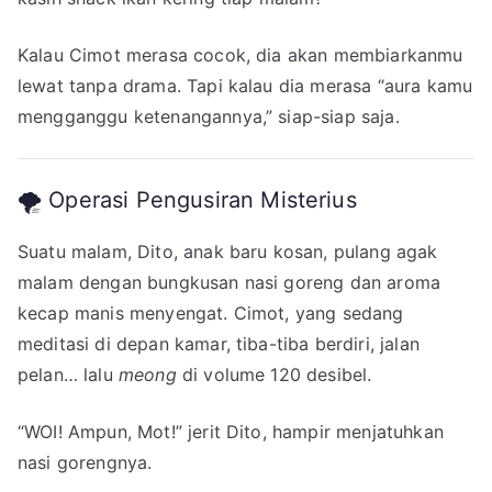
Kalau Cimot merasa cocok, dia akan membiarkanmu
lewat tanpa drama. Tapi kalau dia merasa “aura kamu
mengganggu ketenangannya,” siap-siap saja.
🌪️ Operasi Pengusiran Misterius
Suatu malam, Dito, anak baru kosan, pulang agak
malam dengan bungkusan nasi goreng dan aroma
kecap manis menyengat. Cimot, yang sedang
meditasi di depan kamar, tiba-tiba berdiri, jalan
pelan… lalu
meong
di volume 120 desibel.
“WOI! Ampun, Mot!” jerit Dito, hampir menjatuhkan
nasi gorengnya.