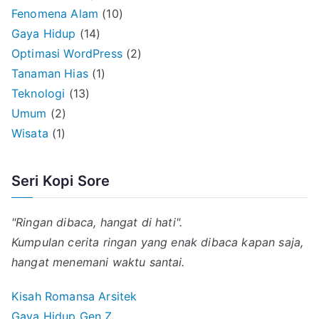
Fenomena Alam
(10)
Gaya Hidup
(14)
Optimasi WordPress
(2)
Tanaman Hias
(1)
Teknologi
(13)
Umum
(2)
Wisata
(1)
Seri Kopi Sore
"Ringan dibaca, hangat di hati".
Kumpulan cerita ringan yang enak dibaca kapan saja,
hangat menemani waktu santai.
Kisah Romansa Arsitek
Gaya Hidup Gen Z