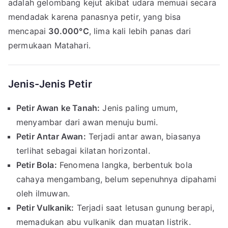
adalah gelombang kejut akibat udara memuai secara
mendadak karena panasnya petir, yang bisa
mencapai
30.000°C
, lima kali lebih panas dari
permukaan Matahari.
Jenis-Jenis Petir
Petir Awan ke Tanah:
Jenis paling umum,
menyambar dari awan menuju bumi.
Petir Antar Awan:
Terjadi antar awan, biasanya
terlihat sebagai kilatan horizontal.
Petir Bola:
Fenomena langka, berbentuk bola
cahaya mengambang, belum sepenuhnya dipahami
oleh ilmuwan.
Petir Vulkanik:
Terjadi saat letusan gunung berapi,
memadukan abu vulkanik dan muatan listrik.