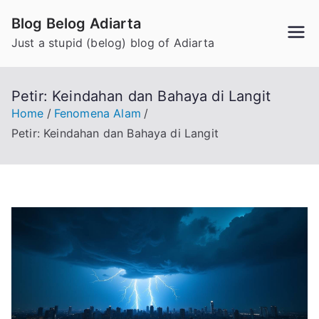
Skip
Blog Belog Adiarta
to
Just a stupid (belog) blog of Adiarta
content
Petir: Keindahan dan Bahaya di Langit
Home
Fenomena Alam
Petir: Keindahan dan Bahaya di Langit