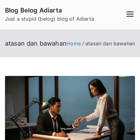
Skip
Blog Belog Adiarta
to
Just a stupid (belog) blog of Adiarta
content
atasan dan bawahan
Home
atasan dan bawahan