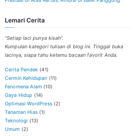
Prestasi di Atas Kertas, Ambisi di Balik Panggung
Lemari Cerita
“Setiap laci punya kisah”.
Kumpulan kategori tulisan di blog ini. Tinggal buka
lacinya, siapa tahu ketemu bacaan favorit Anda.
Cerita Pendek
(41)
Cermin Kehidupan
(11)
Fenomena Alam
(10)
Gaya Hidup
(14)
Optimasi WordPress
(2)
Tanaman Hias
(1)
Teknologi
(13)
Umum
(2)