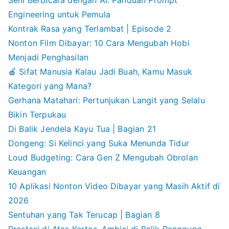
Seni Berbicara dengan AI: Panduan Prompt
Engineering untuk Pemula
Kontrak Rasa yang Terlambat | Episode 2
Nonton Film Dibayar: 10 Cara Mengubah Hobi
Menjadi Penghasilan
🍎 Sifat Manusia Kalau Jadi Buah, Kamu Masuk
Kategori yang Mana?
Gerhana Matahari: Pertunjukan Langit yang Selalu
Bikin Terpukau
Di Balik Jendela Kayu Tua | Bagian 21
Dongeng: Si Kelinci yang Suka Menunda Tidur
Loud Budgeting: Cara Gen Z Mengubah Obrolan
Keuangan
10 Aplikasi Nonton Video Dibayar yang Masih Aktif di
2026
Sentuhan yang Tak Terucap | Bagian 8