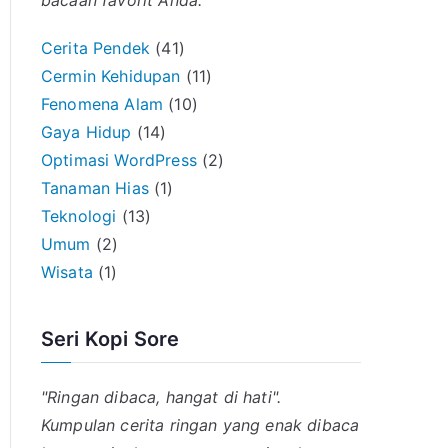
bacaan favorit Anda.
Cerita Pendek
(41)
Cermin Kehidupan
(11)
Fenomena Alam
(10)
Gaya Hidup
(14)
Optimasi WordPress
(2)
Tanaman Hias
(1)
Teknologi
(13)
Umum
(2)
Wisata
(1)
Seri Kopi Sore
"Ringan dibaca, hangat di hati".
Kumpulan cerita ringan yang enak dibaca