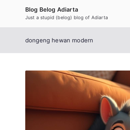
Skip
Blog Belog Adiarta
to
Just a stupid (belog) blog of Adiarta
content
dongeng hewan modern