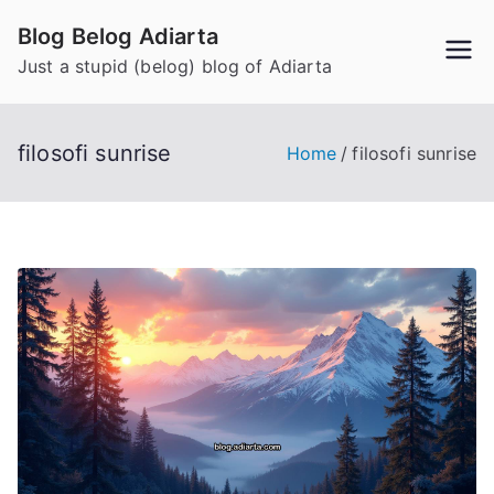
Skip
Blog Belog Adiarta
to
Just a stupid (belog) blog of Adiarta
content
filosofi sunrise
Home
filosofi sunrise