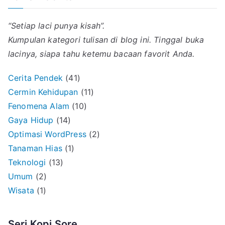
“Setiap laci punya kisah”.
Kumpulan kategori tulisan di blog ini. Tinggal buka
lacinya, siapa tahu ketemu bacaan favorit Anda.
Cerita Pendek
(41)
Cermin Kehidupan
(11)
Fenomena Alam
(10)
Gaya Hidup
(14)
Optimasi WordPress
(2)
Tanaman Hias
(1)
Teknologi
(13)
Umum
(2)
Wisata
(1)
Seri Kopi Sore