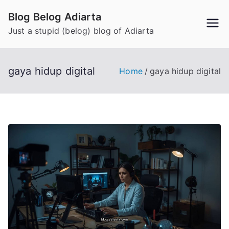
Skip
Blog Belog Adiarta
to
Just a stupid (belog) blog of Adiarta
content
gaya hidup digital
Home
gaya hidup digital