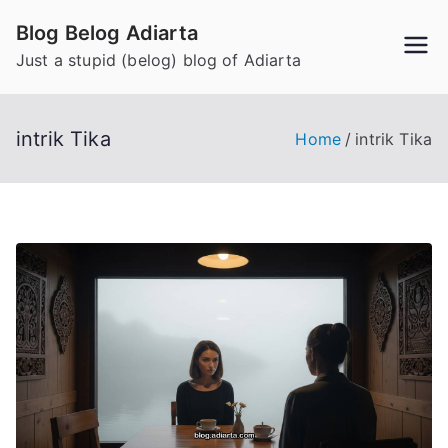
Skip
Blog Belog Adiarta
to
Just a stupid (belog) blog of Adiarta
content
intrik Tika
Home
intrik Tika