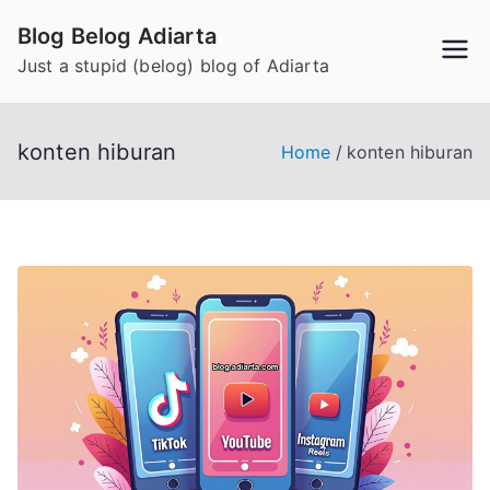
Skip
Blog Belog Adiarta
to
Just a stupid (belog) blog of Adiarta
content
konten hiburan
Home
konten hiburan