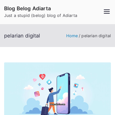
Skip
Blog Belog Adiarta
to
Just a stupid (belog) blog of Adiarta
content
pelarian digital
Home
pelarian digital