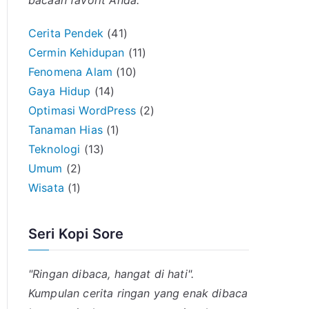
bacaan favorit Anda.
Cerita Pendek
(41)
Cermin Kehidupan
(11)
Fenomena Alam
(10)
Gaya Hidup
(14)
Optimasi WordPress
(2)
Tanaman Hias
(1)
Teknologi
(13)
Umum
(2)
Wisata
(1)
Seri Kopi Sore
"Ringan dibaca, hangat di hati".
Kumpulan cerita ringan yang enak dibaca