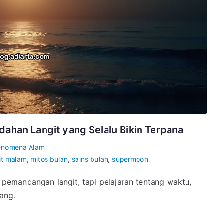
ahan Langit yang Selalu Bikin Terpana
enomena Alam
it malam
,
mitos bulan
,
sains bulan
,
supermoon
emandangan langit, tapi pelajaran tentang waktu,
ang.