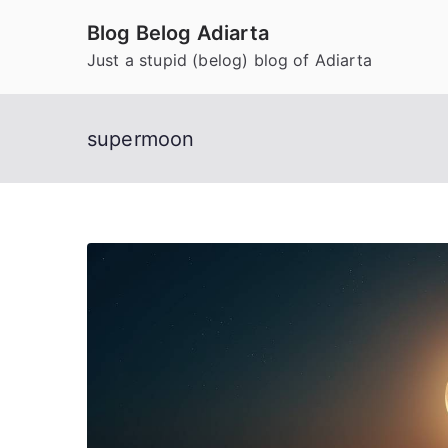
Skip
Blog Belog Adiarta
to
Just a stupid (belog) blog of Adiarta
content
supermoon