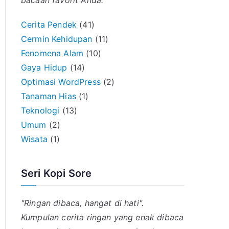
bacaan favorit Anda.
Cerita Pendek
(41)
Cermin Kehidupan
(11)
Fenomena Alam
(10)
Gaya Hidup
(14)
Optimasi WordPress
(2)
Tanaman Hias
(1)
Teknologi
(13)
Umum
(2)
Wisata
(1)
Seri Kopi Sore
"Ringan dibaca, hangat di hati".
Kumpulan cerita ringan yang enak dibaca