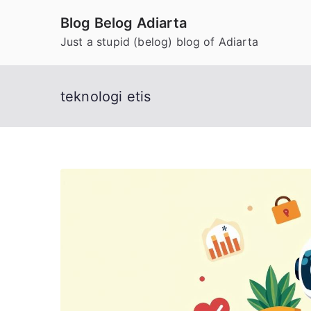
Skip
Blog Belog Adiarta
to
Just a stupid (belog) blog of Adiarta
content
teknologi etis