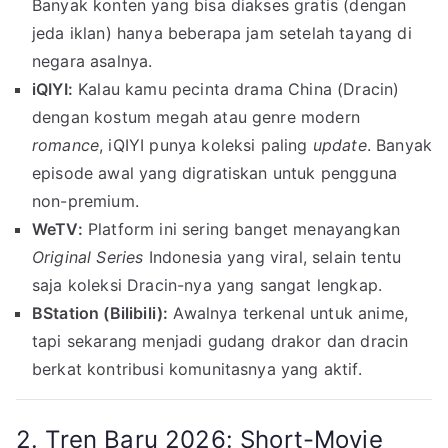
Banyak konten yang bisa diakses gratis (dengan
jeda iklan) hanya beberapa jam setelah tayang di
negara asalnya.
iQIYI:
Kalau kamu pecinta drama China (Dracin)
dengan kostum megah atau genre modern
romance
, iQIYI punya koleksi paling
update
. Banyak
episode awal yang digratiskan untuk pengguna
non-premium.
WeTV:
Platform ini sering banget menayangkan
Original Series
Indonesia yang viral, selain tentu
saja koleksi Dracin-nya yang sangat lengkap.
BStation (Bilibili):
Awalnya terkenal untuk anime,
tapi sekarang menjadi gudang drakor dan dracin
berkat kontribusi komunitasnya yang aktif.
2. Tren Baru 2026: Short-Movie