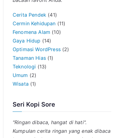
bacaan favorit Anda.
Cerita Pendek
(41)
Cermin Kehidupan
(11)
Fenomena Alam
(10)
Gaya Hidup
(14)
Optimasi WordPress
(2)
Tanaman Hias
(1)
Teknologi
(13)
Umum
(2)
Wisata
(1)
Seri Kopi Sore
"Ringan dibaca, hangat di hati".
Kumpulan cerita ringan yang enak dibaca