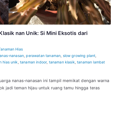
asik nan Unik: Si Mini Eksotis dari
Tanaman Hias
nanas-nanasan
,
perawatan tanaman
,
slow growing plant
,
 hias unik
,
tanaman indoor
,
tanaman klasik
,
tanaman lambat
luarga nanas-nanasan ini tampil memikat dengan warna
 jadi teman hijau untuk ruang tamu hingga teras