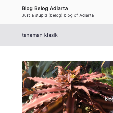
Skip
Blog Belog Adiarta
to
Just a stupid (belog) blog of Adiarta
content
tanaman klasik