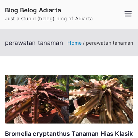
Skip
Blog Belog Adiarta
to
Just a stupid (belog) blog of Adiarta
content
perawatan tanaman
Home
perawatan tanaman
Bromelia cryptanthus Tanaman Hias Klasik