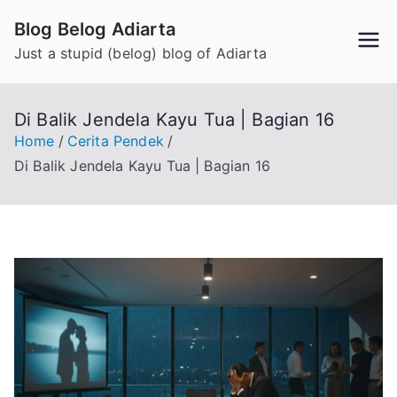
Skip
Blog Belog Adiarta
to
Just a stupid (belog) blog of Adiarta
content
Di Balik Jendela Kayu Tua | Bagian 16
Home
Cerita Pendek
Di Balik Jendela Kayu Tua | Bagian 16