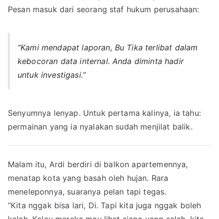
Pesan masuk dari seorang staf hukum perusahaan:
“Kami mendapat laporan, Bu Tika terlibat dalam
kebocoran data internal. Anda diminta hadir
untuk investigasi.”
Senyumnya lenyap. Untuk pertama kalinya, ia tahu:
permainan yang ia nyalakan sudah menjilat balik.
Malam itu, Ardi berdiri di balkon apartemennya,
menatap kota yang basah oleh hujan. Rara
meneleponnya, suaranya pelan tapi tegas.
“Kita nggak bisa lari, Di. Tapi kita juga nggak boleh
kalah. Kalau mereka mau lihat siapa yang salah, kita