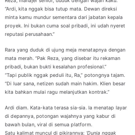
Reza, manajer senior, duduk dengan wajah kaku.
“Ardi, kita nggak bisa tutup mata. Dewan direksi
minta kamu mundur sementara dari jabatan kepala
proyek. Ini bukan cuma soal pribadi, ini udah nyeret
reputasi perusahaan.”
Rara yang duduk di ujung meja menatapnya dengan
mata merah. “Pak Reza, yang disebar itu rekaman
pribadi, bukan bukti kesalahan profesional.”
“Tapi publik nggak peduli itu, Ra,” potongnya tajam.
“Di luar sana, netizen sudah main hakim. Klien besar
kita bahkan mulai ragu melanjutkan kontrak.”
Ardi diam. Kata-kata terasa sia-sia. Ia menatap layar
di depannya, potongan wajahnya yang kabur di
bawah bulan, viral di semua platform.
Satu kalimat muncul di pikirannya:
‘Dunia nggak