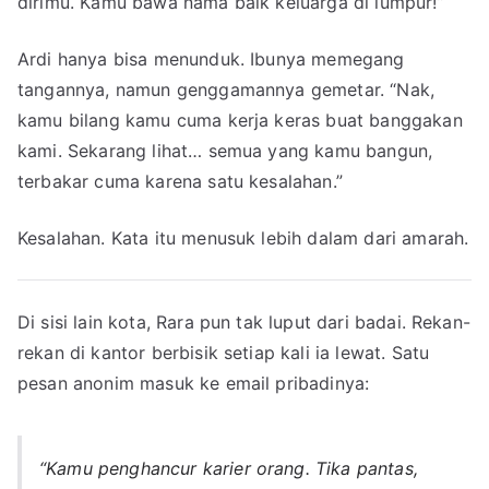
dirimu. Kamu bawa nama baik keluarga di lumpur!”
Ardi hanya bisa menunduk. Ibunya memegang
tangannya, namun genggamannya gemetar. “Nak,
kamu bilang kamu cuma kerja keras buat banggakan
kami. Sekarang lihat… semua yang kamu bangun,
terbakar cuma karena satu kesalahan.”
Kesalahan. Kata itu menusuk lebih dalam dari amarah.
Di sisi lain kota, Rara pun tak luput dari badai. Rekan-
rekan di kantor berbisik setiap kali ia lewat. Satu
pesan anonim masuk ke email pribadinya:
“Kamu penghancur karier orang. Tika pantas,