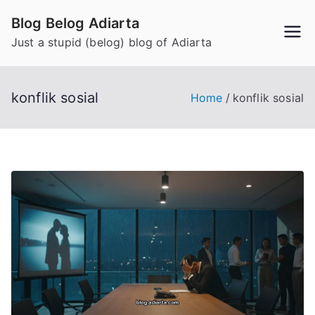
Skip
Blog Belog Adiarta
to
Just a stupid (belog) blog of Adiarta
content
konflik sosial
Home
konflik sosial