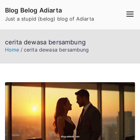
Skip
Blog Belog Adiarta
to
Just a stupid (belog) blog of Adiarta
content
cerita dewasa bersambung
Home
cerita dewasa bersambung