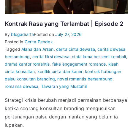
Kontrak Rasa yang Terlambat | Episode 2
By
blogadiarta
Posted on
July 27, 2026
Posted in
Cerita Pendek
Tagged
Alana dan Arsen
,
cerita cinta dewasa
,
cerita dewasa
bersambung
,
cerita fiksi dewasa
,
cinta lama bersemi kembali
,
drama kantor romantis
,
fake engagement romance
,
kisah
cinta konsultan
,
konflik cinta dan karier
,
kontrak hubungan
palsu konsultan branding
,
novel romantis bersambung
,
romansa dewasa
,
Tawaran yang Mustahil
Strategi krisis berubah menjadi permainan berbahaya
ketika seorang konsultan branding mengusulkan
pertunangan palsu dengan mantan yang belum ia
lupakan.