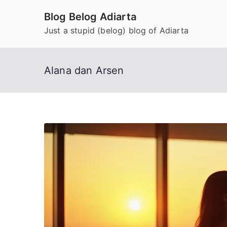
Skip
Blog Belog Adiarta
to
Just a stupid (belog) blog of Adiarta
content
Alana dan Arsen