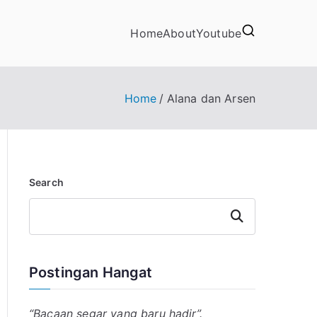
Home
About
Youtube
Home
Alana dan Arsen
Search
Search
Postingan Hangat
“Bacaan segar yang baru hadir”.