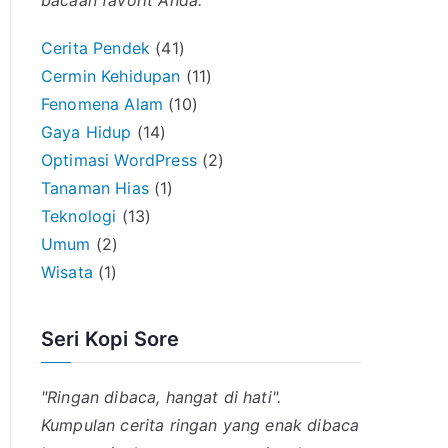
bacaan favorit Anda.
Cerita Pendek
(41)
Cermin Kehidupan
(11)
Fenomena Alam
(10)
Gaya Hidup
(14)
Optimasi WordPress
(2)
Tanaman Hias
(1)
Teknologi
(13)
Umum
(2)
Wisata
(1)
Seri Kopi Sore
"Ringan dibaca, hangat di hati".
Kumpulan cerita ringan yang enak dibaca