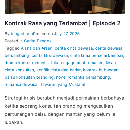
Kontrak Rasa yang Terlambat | Episode 2
By
blogadiarta
Posted on
July 27, 2026
Posted in
Cerita Pendek
Tagged
Alana dan Arsen
,
cerita cinta dewasa
,
cerita dewasa
bersambung
,
cerita fiksi dewasa
,
cinta lama bersemi kembali
,
drama kantor romantis
,
fake engagement romance
,
kisah
cinta konsultan
,
konflik cinta dan karier
,
kontrak hubungan
palsu konsultan branding
,
novel romantis bersambung
,
romansa dewasa
,
Tawaran yang Mustahil
Strategi krisis berubah menjadi permainan berbahaya
ketika seorang konsultan branding mengusulkan
pertunangan palsu dengan mantan yang belum ia
lupakan.