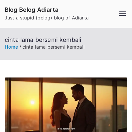
Skip
Blog Belog Adiarta
to
Just a stupid (belog) blog of Adiarta
content
cinta lama bersemi kembali
Home
cinta lama bersemi kembali